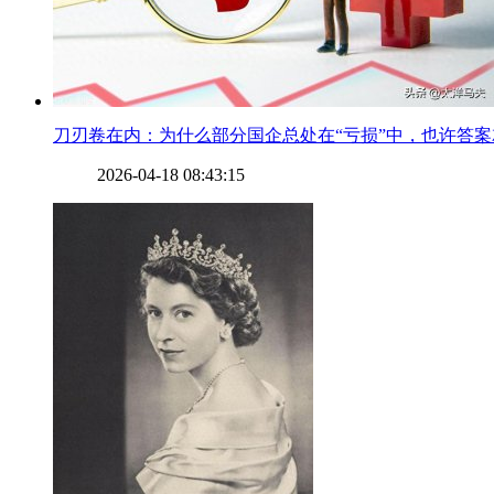
​刀刃卷在内：为什么部分国企总处在“亏损”中，也许答
2026-04-18 08:43:15