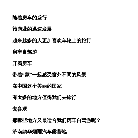
随着房车的盛行
旅游业的迅速发展
越来越多的人更加喜欢车轮上的旅行
房车自驾游
开着房车
带着“家”一起感受窗
外不同的风景
在中国这个美丽的国家
有太多的地方值得我们去旅
行
去参观
那哪些地方又最适合我们房车自驾游呢？
济南鹊华烟雨汽车露营地