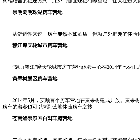
构相结合的搭建方式，此外门侧面还搭有瞭望塔，让人在进入
崇明岛明珠湖房车营地
从舒适性来说，房车显然不如酒店，但就户外野趣的体验角
赣江摩天轮城市房车营地
“魅力赣江”摩天轮城市房车营地体验中心在2014年七
黄果树景区房车营地
2014年5月，安顺首个房车营地在黄果树建成开放。黄
房车的游客也可以来到营地体验房车之旅。
苍南渔寮景区自驾车露营地
去苍南渔寮沙滩、雾城沙滩、信智美食渔村等旅游景点玩