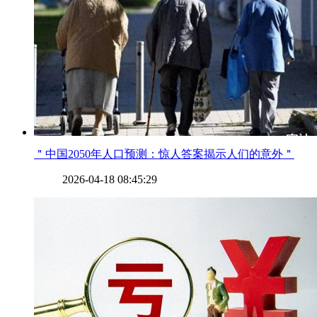
​＂中国2050年人口预测：惊人答案揭示人们的意外＂
2026-04-18 08:45:29