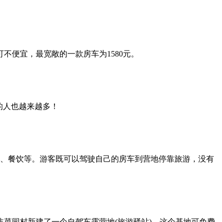
便宜，最宽敞的一款房车为1580元。
的人也越来越多！
烤、餐饮等。游客既可以驾驶自己的房车到营地停靠旅游，没有
菜园村新建了一个自驾车露营地(旅游驿站)，这个基地可免费