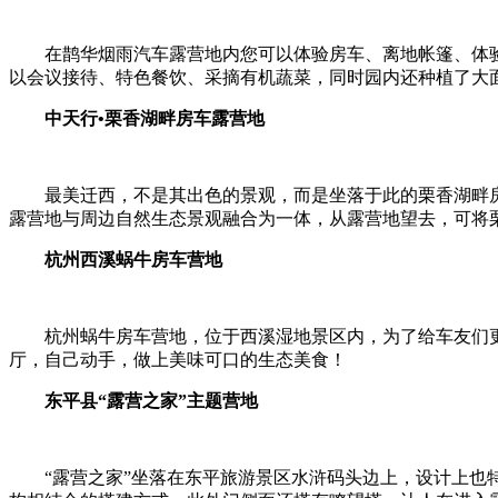
在鹊华烟雨汽车露营地内您可以体验房车、离地帐篷、体
以会议接待、特色餐饮、采摘有机蔬菜，同时园内还种植了大
中天行•栗香湖畔房车露营地
最美迁西，不是其出色的景观，而是坐落于此的栗香湖畔
露营地与周边自然生态景观融合为一体，从露营地望去，可将
杭州西溪蜗牛房车营地
杭州蜗牛房车营地，位于西溪湿地景区内，为了给车友们
厅，自己动手，做上美味可口的生态美食！
东平县“露营之家”主题营地
“露营之家”坐落在东平旅游景区水浒码头边上，设计上