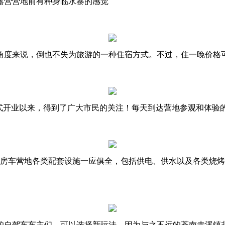
露营营地前有种身临水寨的感觉
度来说，倒也不失为旅游的一种住宿方式。不过，住一晚价格可不
夕正式开业以来，得到了广大市民的关注！每天到达营地参观和体验
果树房车营地各类配套设施一应俱全，包括供电、供水以及各类烧
的自驾车车主们，可以选择新玩法，因为与之不远的苍南赤溪镇韭