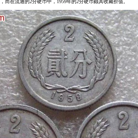
发行，而在流通的2分硬币中，1959年的2分硬币颇具收藏价值。