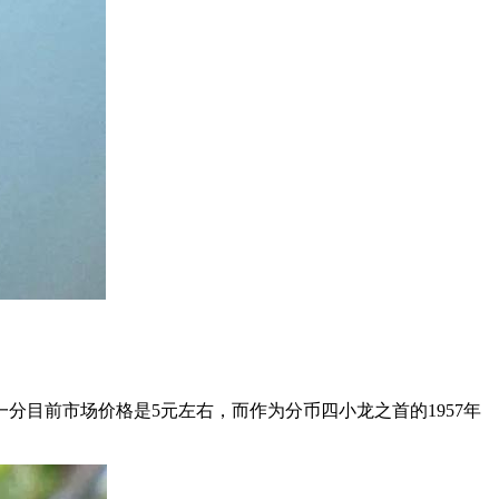
年一分目前市场价格是5元左右，而作为分币四小龙之首的1957年