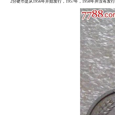
2分硬币是从1956年开始发行，1957年，1958年并没有