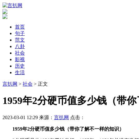
首页
句子
范文
八卦
社会
影视
历史
生活
言扒网
>
社会
> 正文
​1959年2分硬币值多少钱（
2023-03-01 12:29
来源：
言扒网
点击：
1959年2分硬币值多少钱（带你了解不一样的知识）