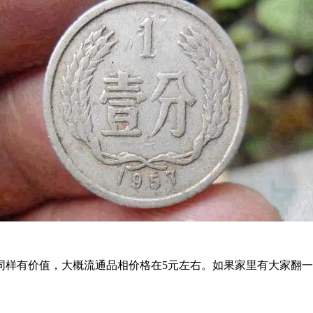
一分同样有价值，大概流通品相价格在5元左右。如果家里有大家翻