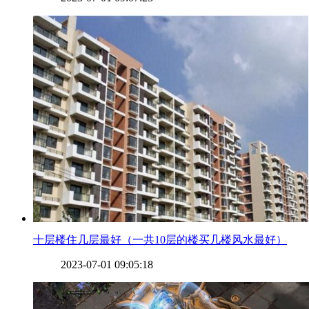
​十层楼住几层最好（一共10层的楼买几楼风水最好）
2023-07-01 09:05:18