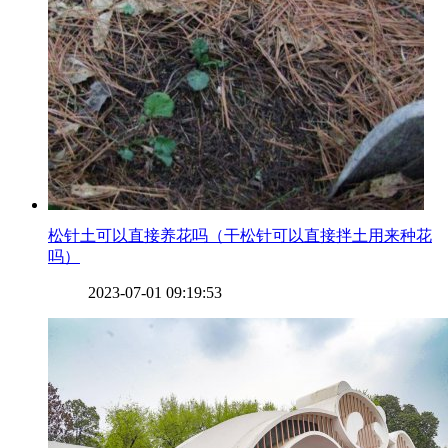
​松针土可以直接养花吗（干松针可以直接拌土用来种花
吗）
2023-07-01 09:19:53