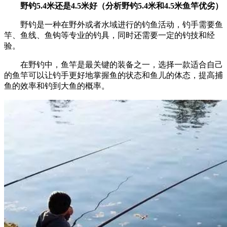
野钓5.4米还是4.5米好（分析野钓5.4米和4.5米鱼竿优劣）
野钓是一种在野外或者水域进行的钓鱼活动，钓手需要鱼
竿、鱼线、鱼钩等专业的钓具，同时还需要一定的钓技和经
验。
在野钓中，鱼竿是最关键的装备之一，选择一款适合自己
的鱼竿可以让钓手更好地掌握鱼的状态和鱼儿的体态，提高捕
鱼的效率和钓到大鱼的概率。