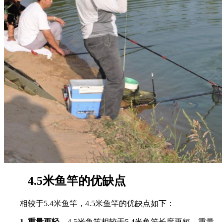
4.5米鱼竿的优缺点
相较于5.4米鱼竿，4.5米鱼竿的优缺点如下：
1. 重量更轻。
4.5米鱼竿相较于5.4米鱼竿长度更短，重量