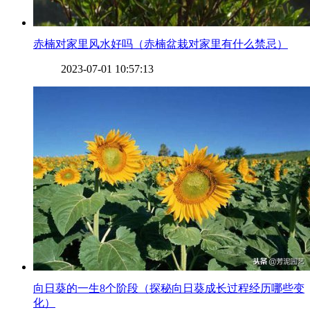
​赤楠对家里风水好吗（赤楠盆栽对家里有什么禁忌）
2023-07-01 10:57:13
​向日葵的一生8个阶段（探秘向日葵成长过程经历哪些变
化）