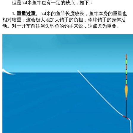
但是5.4米鱼竿也有一定的缺点，如下：
1. 重量过重
。5.4米的鱼竿长度较长，鱼竿本身的重量也
相对较重，这会极大地加大钓手的负担，牵绊钓手的身体活
动。对于开车前往河边钓鱼的钓手来说，这点尤为重要。