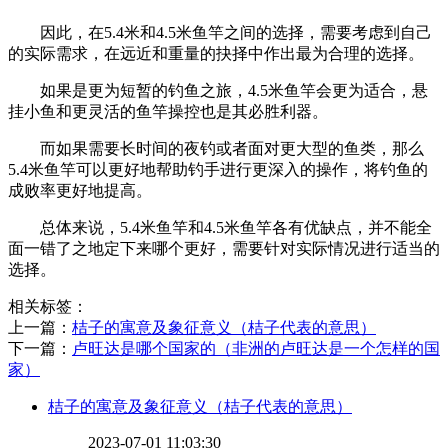
因此，在5.4米和4.5米鱼竿之间的选择，需要考虑到自己
的实际需求，在远近和重量的抉择中作出最为合理的选择。
如果是更为短暂的钓鱼之旅，4.5米鱼竿会更为适合，悬
挂小鱼和更灵活的鱼竿操控也是其必胜利器。
而如果需要长时间的夜钓或者面对更大型的鱼类，那么
5.4米鱼竿可以更好地帮助钓手进行更深入的操作，将钓鱼的
成败率更好地提高。
总体来说，5.4米鱼竿和4.5米鱼竿各有优缺点，并不能全
面一错了之地定下来哪个更好，需要针对实际情况进行适当的
选择。
相关标签：
上一篇：
​桔子的寓意及象征意义（桔子代表的意思）
下一篇：
​卢旺达是哪个国家的（非洲的卢旺达是一个怎样的国
家）
​桔子的寓意及象征意义（桔子代表的意思）
2023-07-01 11:03:30