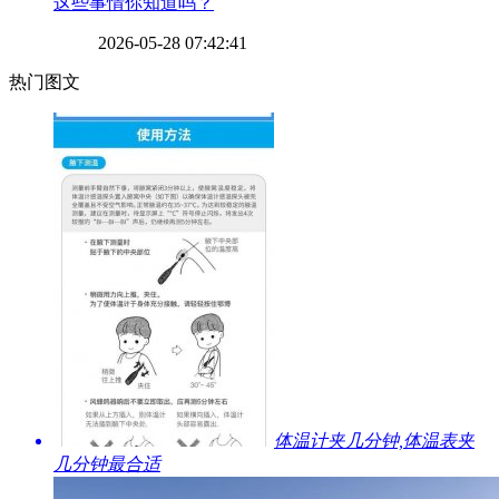
​这些事情你知道吗？
2026-05-28 07:42:41
热门图文
​体温计夹几分钟,体温表夹
几分钟最合适