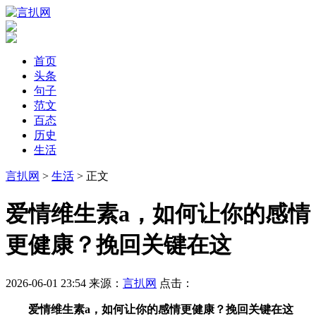
首页
头条
句子
范文
百态
历史
生活
言扒网
>
生活
> 正文
​爱情维生素a，如何让你的感情
更健康？挽回关键在这
2026-06-01 23:54
来源：
言扒网
点击：
爱情维生素a，如何让你的感情更健康？挽回关键在这