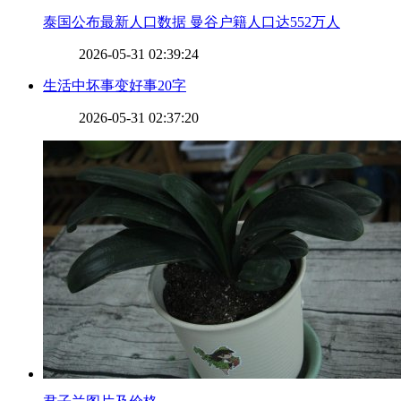
​泰国公布最新人口数据 曼谷户籍人口达552万人
2026-05-31 02:39:24
​生活中坏事变好事20字
2026-05-31 02:37:20