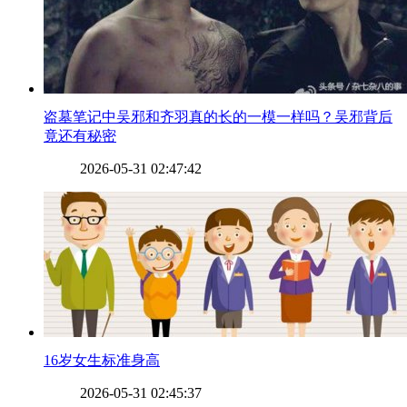
​盗墓笔记中吴邪和齐羽真的长的一模一样吗？吴邪背后
竟还有秘密
2026-05-31 02:47:42
​16岁女生标准身高
2026-05-31 02:45:37