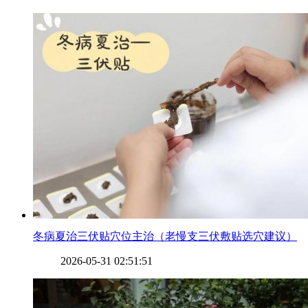
​冬病夏治三伏贴穴位主治（老慢支三伏敷贴选穴建议）
2026-05-31 02:51:51