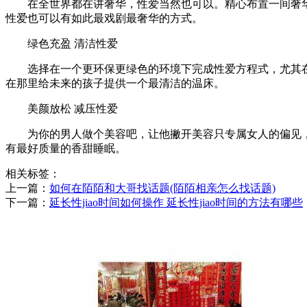
在全世界都在讲奢华，性爱当然也可以。精心布置一间奢
性爱也可以有如此最戏剧最奢华的方式。
绿色充盈 清洁性爱
选择在一个更环保更绿色的环境下完成性爱方程式，尤其
在那里给未来的孩子提供一个最清洁的温床。
美颜放松 减压性爱
为你的男人做个美容吧，让他撇开美容只专属女人的偏见
有最好质量的香甜睡眠。
相关标签：
上一篇：
​如何在陌陌和大哥找话题(陌陌相亲怎么找话题)
下一篇：
​延长性jiao时间如何操作 延长性jiao时间的方法有哪些