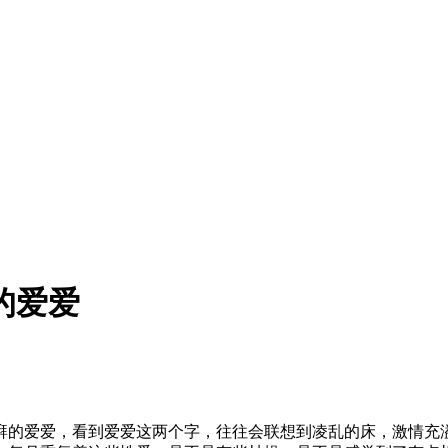
的爱爱
湃的爱爱，看到爱爱这两个字，往往会联想到凌乱的床，激情充溢