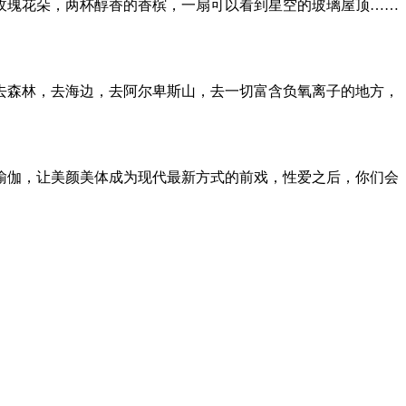
玫瑰花朵，两杯醇香的香槟，一扇可以看到星空的玻璃屋顶……
去森林，去海边，去阿尔卑斯山，去一切富含负氧离子的地方，
瑜伽，让美颜美体成为现代最新方式的前戏，性爱之后，你们会