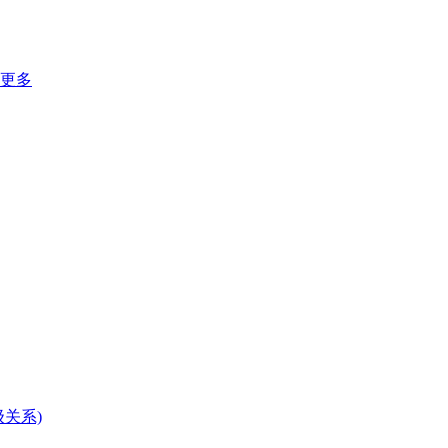
去更多
关系)