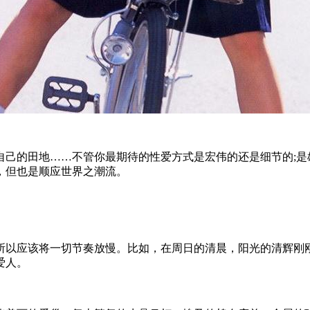
自己的田地……不管你最期待的性爱方式是宏伟的还是细节的;是
，但也是顺应世界之潮流。
所以应该将一切节奏放慢。比如，在周日的清晨，阳光的清辉刚
爱人。