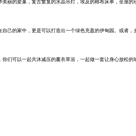
华美丽的爱巢，复古繁复的水晶吊灯，埃及的棉布床单，全屋的
在自己的家中，更是可以打造出一个绿色充盈的伊甸园。或者，
，你们可以一起共沐减压的薰衣草浴，一起做一套让身心放松的