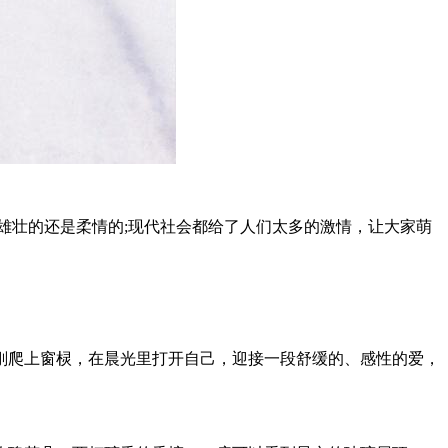
雄壮的还是柔情的;现代社会都给了人们太多的激情，让大家萌
刚爬上窗棂，在晨光里打开自己，迎接一段舒缓的、感性的爱，