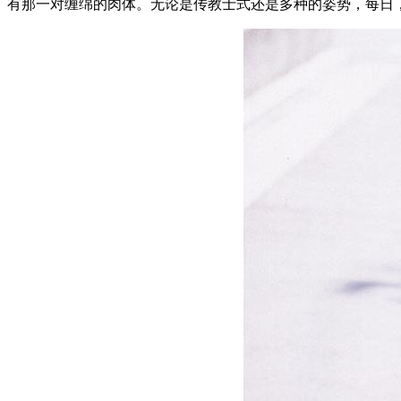
有那一对缠绵的肉体。无论是传教士式还是多种的姿势，每日