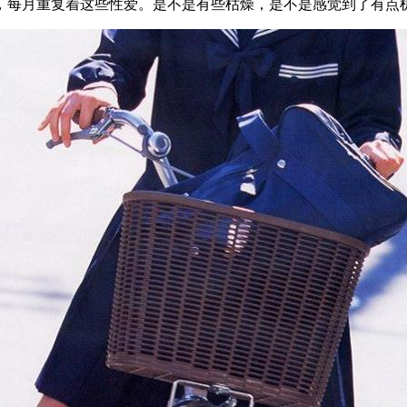
，每月重复着这些性爱。是不是有些枯燥，是不是感觉到了有点