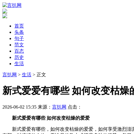
首页
头条
句子
范文
百态
历史
生活
言扒网
>
生活
> 正文
​新式爱爱有哪些 如何改变枯燥
2026-06-02 15:35
来源：
言扒网
点击：
新式爱爱有哪些 如何改变枯燥的爱爱
新式爱爱有哪些，如何改变枯燥的爱爱，如何享受激烈澎