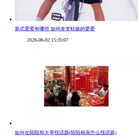
​新式爱爱有哪些 如何改变枯燥的爱爱
2026-06-02 15:35:07
​如何在陌陌和大哥找话题(陌陌相亲怎么找话题)