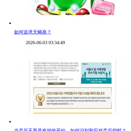
​如何追求天蝎座？
2026-06-03 03:34:49
​当产后不再是幸福的开始，如何识别和应对产后抑郁？