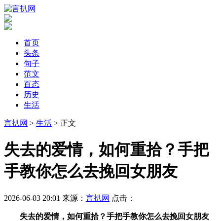
首页
头条
句子
范文
百态
历史
生活
言扒网
>
生活
> 正文
​失去的爱情，如何重拾？手把
手教你怎么去挽回女朋友
2026-06-03 20:01
来源：
言扒网
点击：
失去的爱情，如何重拾？手把手教你怎么去挽回女朋友