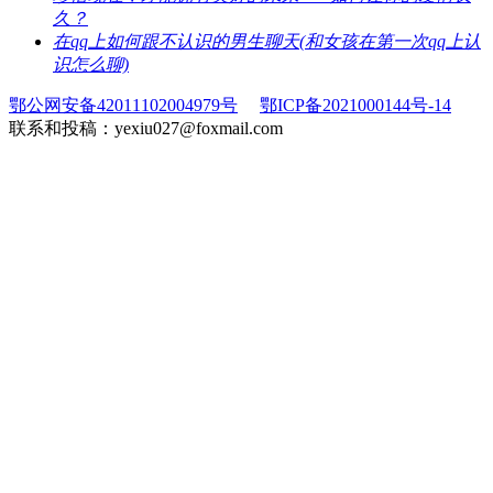
久？
​在qq上如何跟不认识的男生聊天(和女孩在第一次qq上认
识怎么聊)
鄂公网安备42011102004979号
鄂ICP备2021000144号-14
联系和投稿：yexiu027@foxmail.com