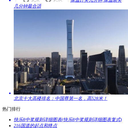
​体温计夹几分钟,体温表夹
几分钟最合适
​北京十大高楼排名：中国尊第一名，高528米！
热门排行
​快乐8中奖规则详细图表(快乐8中奖规则详细图表复式)
​216国道的起点和终点