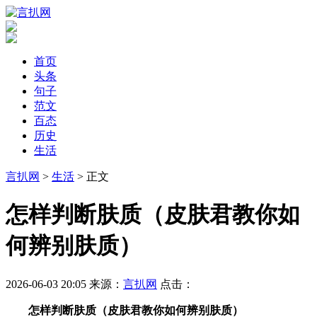
首页
头条
句子
范文
百态
历史
生活
言扒网
>
生活
> 正文
​怎样判断肤质（皮肤君教你如
何辨别肤质）
2026-06-03 20:05
来源：
言扒网
点击：
怎样判断肤质（皮肤君教你如何辨别肤质）