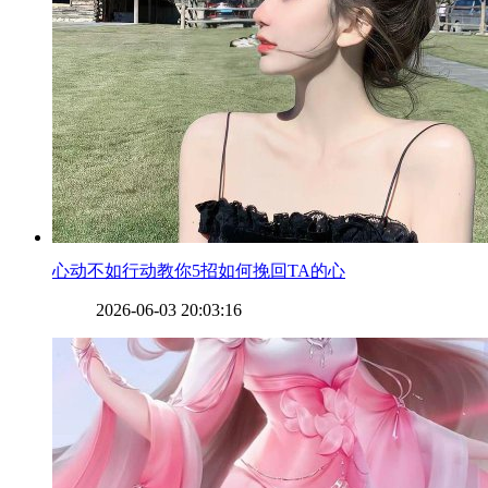
​心动不如行动教你5招如何挽回TA的心
2026-06-03 20:03:16