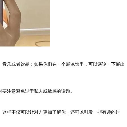
、音乐或者饮品；如果你们在一个展览馆里，可以谈论一下展出
时要注意避免过于私人或敏感的话题。
。这样不仅可以让对方更加了解你，还可以引发一些有趣的讨