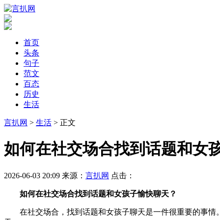
首页
头条
句子
范文
百态
历史
生活
言扒网
>
生活
> 正文
​如何在社交场合找到话题和女
2026-06-03 20:09
来源：
言扒网
点击：
如何在社交场合找到话题和女孩子愉快聊天？
在社交场合，找到话题和女孩子聊天是一件很重要的事情