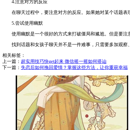
4.注意对方的反应
在聊天过程中，要注意对方的反应。如果她对某个话题表
5.尝试使用幽默
使用幽默是一个很好的方式来打破僵局和尴尬。但是要注
找到话题和女孩子聊天并不是一件难事，只需要多加观察
相关标签：
上一篇：
​超实用技巧快get起来 微信摇一摇如何搭讪
下一篇：
​失恋后如何挽回爱情？掌握这些方法，让你重获幸福