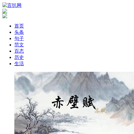
首页
头条
句子
范文
百态
历史
生活