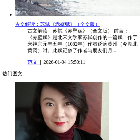
古文解读：苏轼《赤壁赋》（全文版）
古文解读：苏轼《赤壁赋》（全文版） 前言：
《赤壁赋》是北宋文学家苏轼创作的一篇赋，作于
宋神宗元丰五年（1082年）作者贬谪黄州（今湖北
黄冈）时。此赋记叙了作者与朋友们月...
范文
| 2026-01-04 15:50:11
热门图文