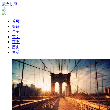
首页
头条
句子
范文
百态
历史
生活