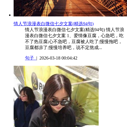
情人节浪漫表白微信七夕文案(精选94句)
情人节浪漫表白微信七夕文案(精选94句) 情人节浪
漫表白微信七夕文案 1、爱情像豆腐，心急吧，吃
不了热豆腐;心不急吧，豆腐被人吃了;慢慢拖吧，
豆腐都凉了;慢慢培养吧，说不定熬成...
句子
| 2026-03-18 00:04:42