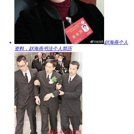
​赵海燕个人
资料，赵海燕书法个人简历