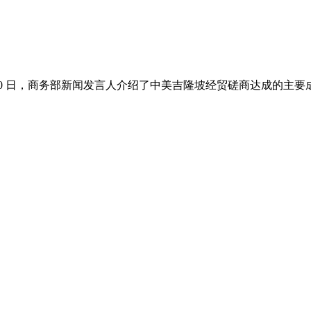
 30 日，商务部新闻发言人介绍了中美吉隆坡经贸磋商达成的主