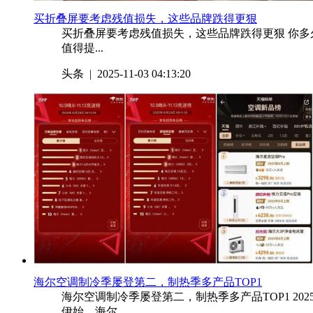
​买折叠屏要考虑残值损失，这些品牌跌得更狠
买折叠屏要考虑残值损失，这些品牌跌得更狠 你多
值得提...
头条
| 2025-11-03 04:13:20
​海尔空调制冷季屡登第二，制热季多产品TOP1
海尔空调制冷季屡登第二，制热季多产品TOP1 2
伊始，海尔...