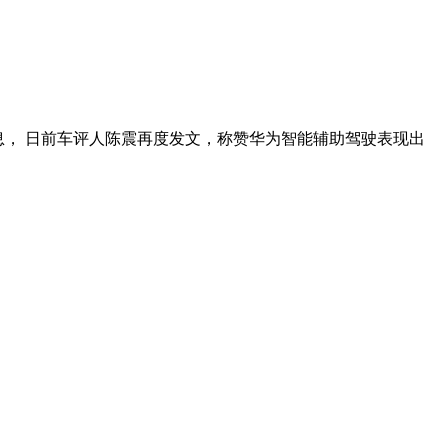
消息， 日前车评人陈震再度发文，称赞华为智能辅助驾驶表现出