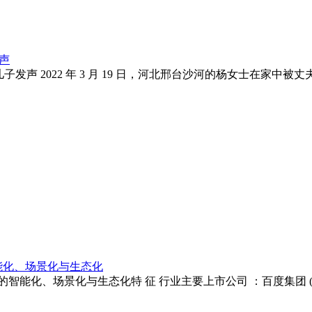
声
发声 2022 年 3 月 19 日，河北邢台沙河的杨女士在家
智能化、场景化与生态化
景化与生态化特 征 行业主要上市公司 ：百度集团 ( 09888.HK ) 、