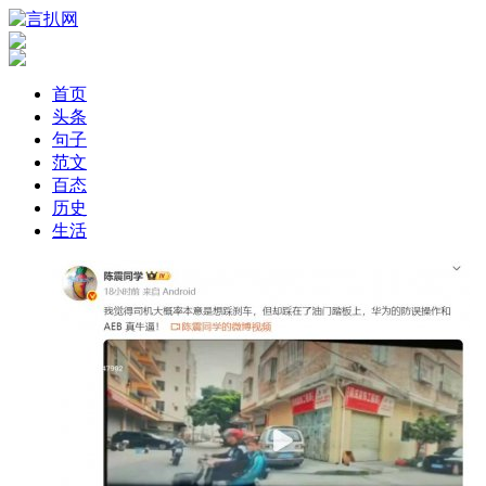
首页
头条
句子
范文
百态
历史
生活