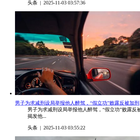
头条
| 2025-11-03 03:57:36
​男子为求减刑设局举报他人醉驾，“假立功”败露反被加刑
男子为求减刑设局举报他人醉驾，“假立功”败露反被
揭发他...
头条
| 2025-11-03 03:55:22