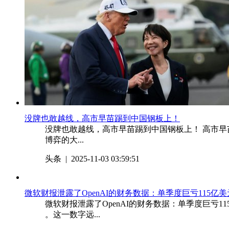
​没牌也敢越线，高市早苗踢到中国钢板上！
没牌也敢越线，高市早苗踢到中国钢板上！ 高市
博弈的大...
头条
| 2025-11-03 03:59:51
​微软财报泄露了OpenAI的财务数据：单季度巨亏115亿美
微软财报泄露了OpenAI的财务数据：单季度巨亏11
。这一数字远...