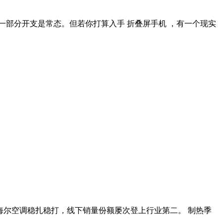
一部分开支是常态。但若你打算入手 折叠屏手机 ，有一个现实
，海尔空调稳扎稳打，线下销量份额屡次登上行业第二。 制热季