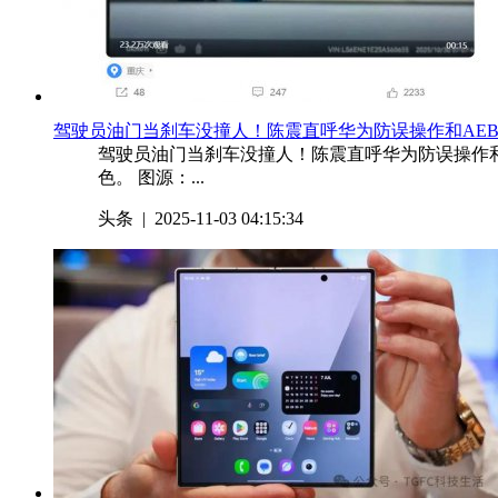
​驾驶员油门当刹车没撞人！陈震直呼华为防误操作和AE
驾驶员油门当刹车没撞人！陈震直呼华为防误操作和A
色。 图源：...
头条
| 2025-11-03 04:15:34