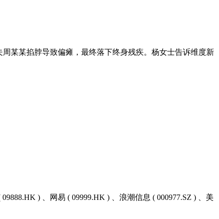
中被丈夫周某某掐脖导致偏瘫，最终落下终身残疾。杨女士告诉维度新
网易 ( 09999.HK ) 、浪潮信息 ( 000977.SZ ) 、美