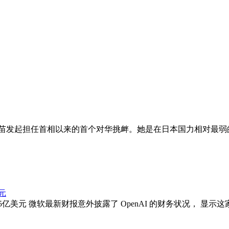
早苗发起担任首相以来的首个对华挑衅。她是在日本国力相对最
元
5亿美元 微软最新财报意外披露了 OpenAI 的财务状况， 显示这