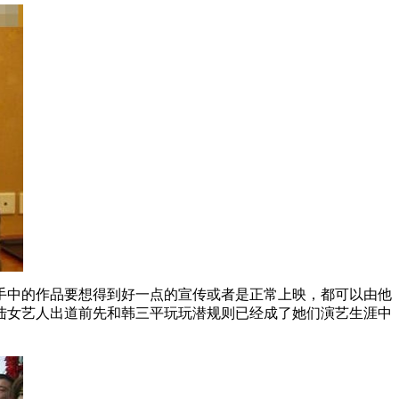
手中的作品要想得到好一点的宣传或者是正常上映，都可以由他
陆女艺人出道前先和韩三平玩玩潜规则已经成了她们演艺生涯中