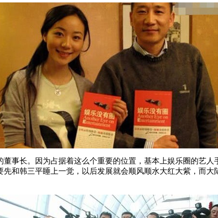
的董事长。因为占据着这么个重要的位置，基本上娱乐圈的艺人
要先和韩三平睡上一觉，以后发展就会顺风顺水大红大紫，而大