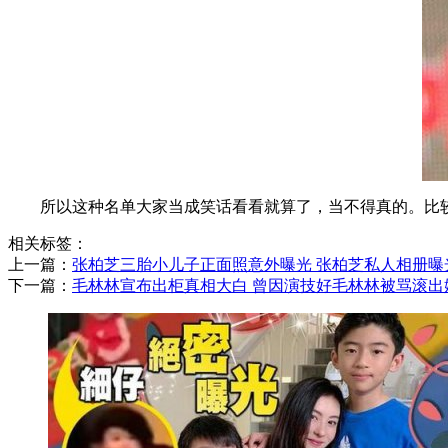
所以这种名单大家当成笑话看看就算了，当不得真的。比
相关标签：
上一篇：
​张柏芝三胎小儿子正面照意外曝光 张柏芝私人相册
下一篇：
​毛林林宣布出柜真相大白 曾因演技好毛林林被骂滚出