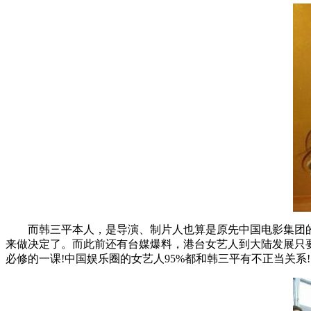
而韩三平本人，是导演、制片人也算是原先中国电影集团
来做决定了。而此前还有台媒爆料，港台女艺人到大陆发展只
必修的一课!中国娱乐圈的女艺人95%都和韩三平有不正当关系!