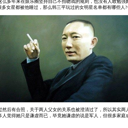
这么多年来在娱乐圈坚持自己不拍吻戏的规则，也没有人敢勉强
很多女星都被他睡过，那么韩三平玩过的女明星名单都有哪些人
过然后有合照，关于两人父女的关系也被澄清过了，所以其实两
多人觉得她只是谦虚而已，毕竟她谦虚的说是军人，但很多家庭