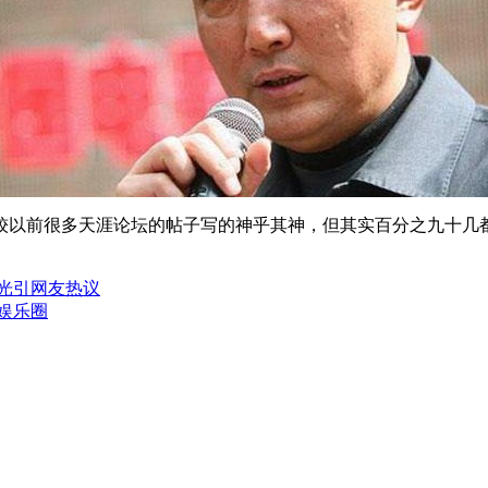
较以前很多天涯论坛的帖子写的神乎其神，但其实百分之九十几
曝光引网友热议
娱乐圈