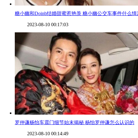
​糖小幽和Doinb结婚甜蜜惹艳羡 糖小幽公交车事件什么情
2023-08-10 00:17:03
​罗仲谦杨怡车震门细节始末揭秘 杨怡罗仲谦怎么认识的
2023-08-10 00:14:49