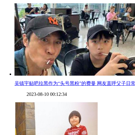
​吴镇宇贴吧拉黑作为“头号黑粉”的费曼 网友直呼父子日
2023-08-10 00:12:34