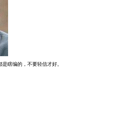
都是瞎编的，不要轻信才好。