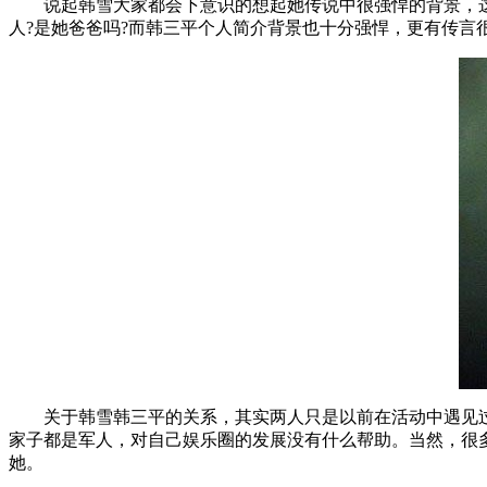
说起韩雪大家都会下意识的想起她传说中很强悍的背景，
人?是她爸爸吗?而韩三平个人简介背景也十分强悍，更有传言
关于韩雪韩三平的关系，其实两人只是以前在活动中遇见
家子都是军人，对自己娱乐圈的发展没有什么帮助。当然，很
她。