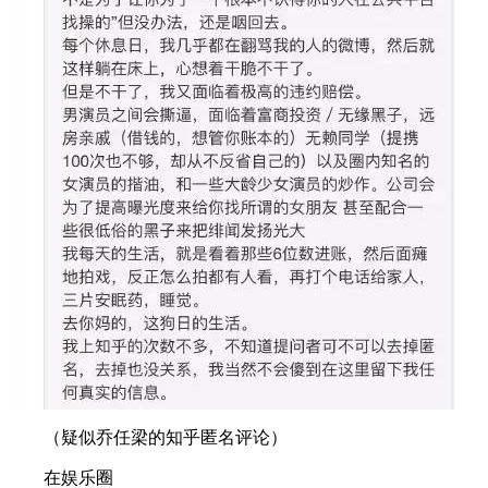
（疑似乔任梁的知乎匿名评论）
在娱乐圈