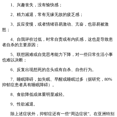
1、兴趣丧失，没有愉快感；
2、精力减退，常有无缘无故的疲乏感；
3、反应变慢，或者情绪容易激动、亢奋，也容易被激
怒；
4、自我评价过低，时常自责或有内疚感，这也是导致患
者自杀的主要原因；
5、联想困难或自觉思考能力下降，对一些日常生活小事
也难以决断；
6、反复出现想死的念头或有自杀、自伤行为。
7、睡眠障碍，如失眠、早醒或睡眠过多（据研究，80%
抑郁症患者具有睡眠障碍）。
8、食欲降低或体重明显减轻。
9、性欲减退。
除上述症状外，抑郁症还有一些“周边症状”。在亚洲特别