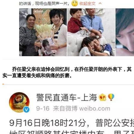
乔任梁父亲在追悼会回忆到，在乔任梁开朗的外表下，其
实一直遭受着失眠和病痛的折磨。