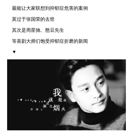
最能让大家联想到抑郁症危害的案例
莫过于张国荣的去世
其次是周星驰、憨豆先生
等喜剧大师们饱受抑郁症折磨的新闻
▼