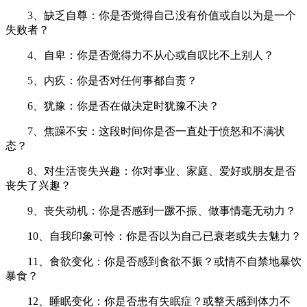
3、缺乏自尊：你是否觉得自己没有价值或自以为是一个
失败者？
4、自卑：你是否觉得力不从心或自叹比不上别人？
5、内疚：你是否对任何事都自责？
6、犹豫：你是否在做决定时犹豫不决？
7、焦躁不安：这段时间你是否一直处于愤怒和不满状
态？
8、对生活丧失兴趣：你对事业、家庭、爱好或朋友是否
丧失了兴趣？
9、丧失动机：你是否感到一蹶不振、做事情毫无动力？
10、自我印象可怜：你是否以为自己已衰老或失去魅力？
11、食欲变化：你是否感到食欲不振？或情不自禁地暴饮
暴食？
12、睡眠变化：你是否患有失眠症？或整天感到体力不