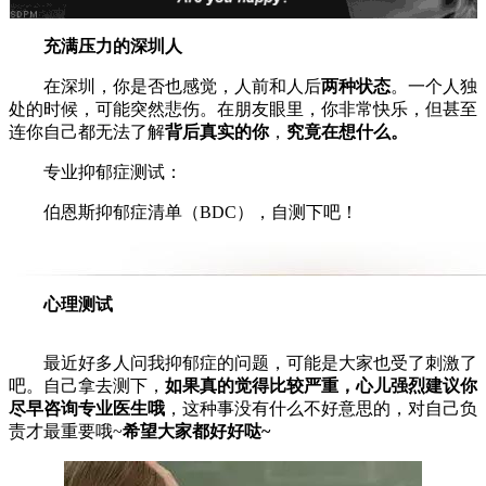
充满压力的深圳人
在深圳，你是否也感觉，人前和人后
两种状态
。一个人独
处的时候，可能突然悲伤。在朋友眼里，你非常快乐，但甚至
连你自己都无法了解
背后真实的你
，
究竟在想什么。
专业抑郁症测试：
伯恩斯抑郁症清单（BDC），自测下吧！
心理测试
最近好多人问我抑郁症的问题，可能是大家也受了刺激了
吧。自己拿去测下，
如果真的觉得比较严重，心儿强烈建议你
尽早咨询专业医生哦
，这种事没有什么不好意思的，对自己负
责才最重要哦~
希望大家都好好哒~