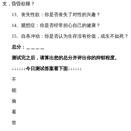
支，昏昏欲睡？
13、丧失性欲：你是否丧失了对性的兴趣？
14、臆想症：你是否经常担心自己的健康？
15、自杀冲动：你是否认为生存没有价值，或生不如死？
总分
：＿＿＿＿
测试完之后，请算出您的总分并评出你的抑郁程度。
↓↓↓↓↓↓今日测试答案看下面↓↓↓↓↓↓
不
能
偷
看
答