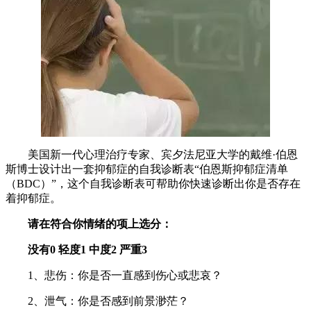
美国新一代心理治疗专家、宾夕法尼亚大学的戴维·伯恩
斯博士设计出一套抑郁症的自我诊断表“伯恩斯抑郁症清单
（BDC）”，这个自我诊断表可帮助你快速诊断出你是否存在
着抑郁症。
请在符合你情绪的项上选分：
没有0
轻度1 中度2 严重3
1、悲伤：你是否一直感到伤心或悲哀？
2、泄气：你是否感到前景渺茫？