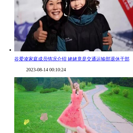
​谷爱凌家庭成员情况介绍 姥姥竟是交通运输部退休干部
2023-08-14 00:10:24