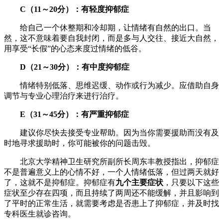
C（11～20分）：有轻度抑郁症
给自己一个休整期和冷却期，让情绪有自然的出口。当
然，这不意味着要自我封闭，而是多与人交往、接近大自然，
用享受“长假”的心态来度过情绪的低谷。
D（21～30分）：有中度抑郁症
情绪特别低落、思维迟缓、动作或行为减少。应借助自身
调节与专业心理治疗来进行治疗。
E（31～45分）：有严重抑郁症
建议你尽快去接受专业帮助。因为当你需要援助而没有及
时地寻求援助时，你可能被你的问题击毁。
北京大学精神卫生研究所副所长周东丰教授指出，抑郁症
不是普遍意义上的心情不好，一个人情绪低落，但过两天就好
了，这就不是抑郁症。抑郁症有
九个主要症状
，只要以下这些
症状至少存在四项，而且持续了两周还不能缓解，并且影响到
了平时的正常生活，就需要考虑是否患上了抑郁症，并及时找
专科医生就诊咨询。