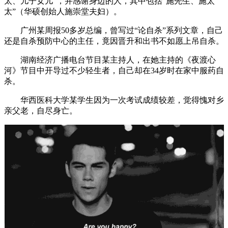
太、儿子女儿”，并感谢身边的人，其中包括“施先生、施太
太”（华硕创始人施崇堂夫妇）。
广州某周报50多岁总编，曾写过“论自杀”系列文章，自己
还是自杀预防中心的主任，竟因晋升和出书不如愿上吊自杀。
湖南经济广播电台节目某主持人，在她主持的《夜渡心
河》节目中开导过不少轻生者，自己却在34岁时在家中服药自
杀。
华西医科大学某学生因为一次考试成绩较差，觉得愧对乡
亲父老，自尽身亡。