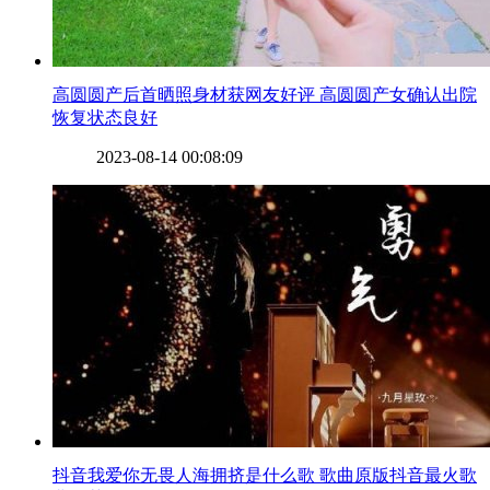
​高圆圆产后首晒照身材获网友好评 高圆圆产女确认出院
恢复状态良好
2023-08-14 00:08:09
​抖音我爱你无畏人海拥挤是什么歌 歌曲原版抖音最火歌