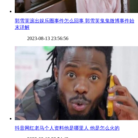
​郭雪芙滚出娱乐圈事件怎么回事 郭雪芙鬼鬼微博事件始
末详解
2023-08-13 23:56:56
​抖音网红老马个人资料他是哪里人 他是怎么火的