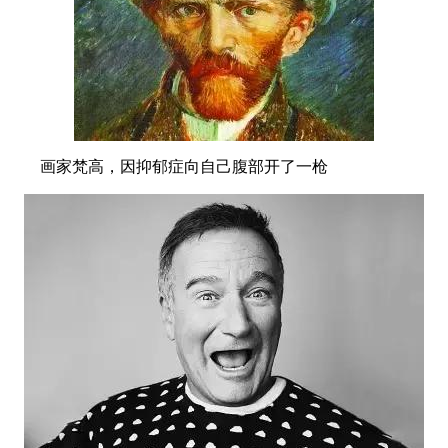
画家梵高，因抑郁症向自己腹部开了一枪