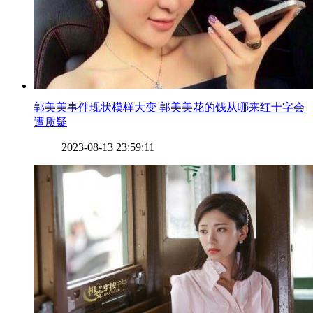
​郭美美事件现状模样大变 郭美美花的钱从哪来红十字会
遭质疑
2023-08-13 23:59:11